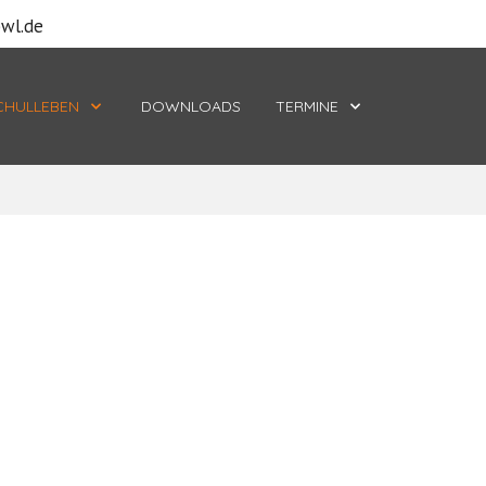
bwl.de
CHULLEBEN
DOWNLOADS
TERMINE