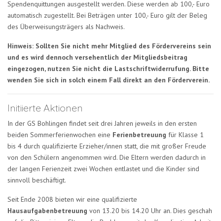
Spendenquittungen ausgestellt werden. Diese werden ab 100,- Euro
automatisch zugestellt. Bei Beträgen unter 100,- Euro gilt der Beleg
des Überweisungsträgers als Nachweis.
Hinweis: Sollten Sie nicht mehr Mitglied des Fördervereins sein
und es wird dennoch versehentlich der Mitgliedsbeitrag
eingezogen, nutzen Sie nicht die Lastschriftwiderrufung. Bitte
wenden Sie sich in solch einem Fall direkt an den Förderverein.
Initiierte Aktionen
In der GS Bohlingen findet seit drei Jahren jeweils in den ersten
beiden Sommerferienwochen eine
Ferienbetreuung
für Klasse 1
bis 4 durch qualifizierte Erzieher/innen statt, die mit großer Freude
von den Schülern angenommen wird. Die Eltern werden dadurch in
der langen Ferienzeit zwei Wochen entlastet und die Kinder sind
sinnvoll beschäftigt.
Seit Ende 2008 bieten wir eine qualifizierte
Hausaufgabenbetreuung
von 13.20 bis 14.20 Uhr an. Dies geschah