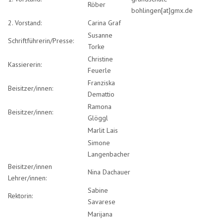
Röber
bohlingen[at]gmx.de
2. Vorstand:
Carina Graf
Susanne
Schriftführerin/Presse:
Torke
Christine
Kassiererin:
Feuerle
Franziska
Beisitzer/innen:
Demattio
Ramona
Beisitzer/innen:
Glöggl
Marlit Lais
Simone
Langenbacher
Beisitzer/innen
Nina Dachauer
Lehrer/innen:
Sabine
Rektorin:
Savarese
Marijana