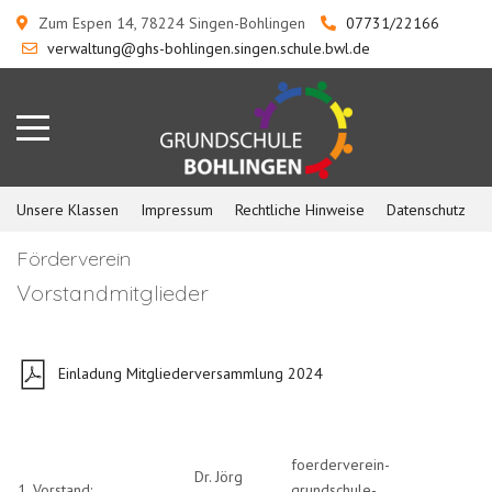
Zum Espen 14, 78224 Singen-Bohlingen
07731/22166
verwaltung@ghs-bohlingen.singen.schule.bwl.de
Unsere Klassen
Impressum
Rechtliche Hinweise
Datenschutz
Förderverein
Vorstandmitglieder
Einladung Mitgliederversammlung 2024
foerderverein-
Dr. Jörg
1. Vorstand:
grundschule-