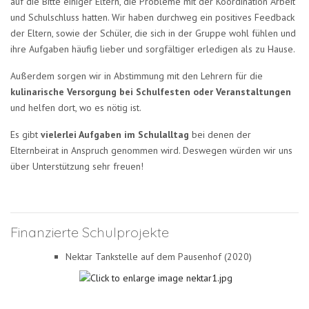
auf die Bitte einiger Eltern, die Probleme mit der Koordination Arbeit
und Schulschluss hatten. Wir haben durchweg ein positives Feedback
der Eltern, sowie der Schüler, die sich in der Gruppe wohl fühlen und
ihre Aufgaben häufig lieber und sorgfältiger erledigen als zu Hause.
Außerdem sorgen wir in Abstimmung mit den Lehrern für die
kulinarische Versorgung bei Schulfesten oder Veranstaltungen
und helfen dort, wo es nötig ist.
Es gibt
vielerlei Aufgaben im Schulalltag
bei denen der
Elternbeirat in Anspruch genommen wird. Deswegen würden wir uns
über Unterstützung sehr freuen!
Finanzierte Schulprojekte
Nektar Tankstelle auf dem Pausenhof (2020)