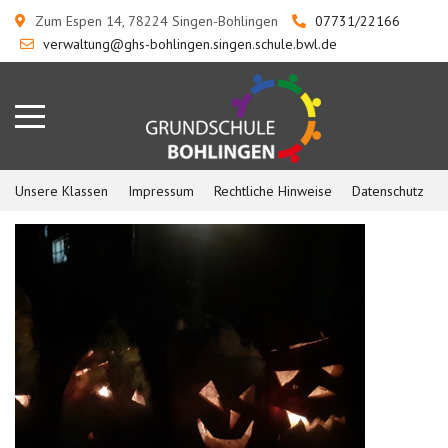
Zum Espen 14, 78224 Singen-Bohlingen
07731/22166
verwaltung@ghs-bohlingen.singen.schule.bwl.de
Unsere Klassen
Impressum
Rechtliche Hinweise
Datenschutz